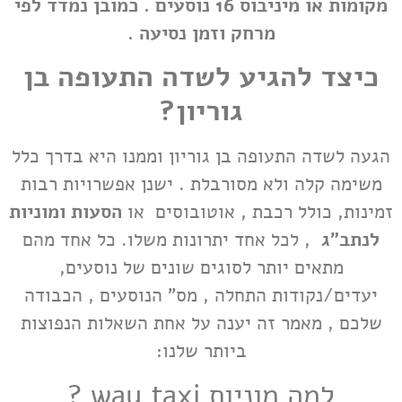
מקומות או מיניבוס 16 נוסעים . כמובן נמדד לפי
מרחק וזמן נסיעה .
כיצד להגיע לשדה התעופה בן
גוריון?
הגעה לשדה התעופה בן גוריון וממנו היא בדרך כלל
משימה קלה ולא מסורבלת . ישנן אפשרויות רבות
זמינות, כולל רכבת , אוטובוסים או
הסעות ומוניות
לנתב"ג
, לכל אחד יתרונות משלו. כל אחד מהם
מתאים יותר לסוגים שונים של נוסעים,
יעדים/נקודות התחלה , מס" הנוסעים , הכבודה
שלכם , מאמר זה יענה על אחת השאלות הנפוצות
ביותר שלנו:
למה מוניות way taxi ?