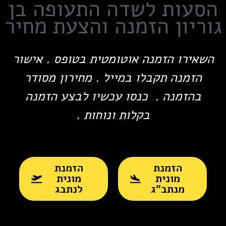
הסעות לשדה התעופה בן
גוריון הזמנה והצעת מחיר
השאירו הזמנה אוטומטית בטופס . אישור
הזמנה תקבלו במייל . מחירון מסודר
בהזמנה . כנסו עכשיו לבצע הזמנה
בקלות ונוחות .
הזמנת
הזמנת
מונית
מונית
מנתב"ג
לנתבג