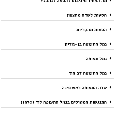
מה המחיר מיניבוס להסעה לנתבג?
הסעות לשדה מהצפון
הסעות מהקריות
נמל התעופה בן-גוריון
נמל תעופה
נמל התעופה דב הוז
שדה התעופה ראש פינה
התנגשות המטוסים בנמל התעופה לוד (1970)