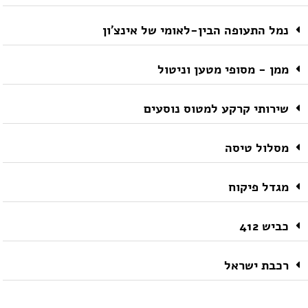
נמל התעופה הבין-לאומי של אינצ'ון
ממן - מסופי מטען וניטול
שירותי קרקע למטוס נוסעים
מסלול טיסה
מגדל פיקוח
כביש 412
רכבת ישראל