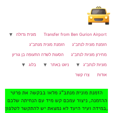
לתוכן
Transfer from Ben Gurion Airport
מונית גדולה
הזמנת מונית לנתב”ג
הזמנת מונית מנתב”ג
מחירון מוניות לנתב”ג
הסעות לשדה התעופה בן גוריון
מוניות לנתב”ג
ניווט באתר
בלוג
אודות
צרו קשר
הזמנת מונית מנתב"ג מלאו בבקשה את פרטי
ההזמנה, ניצור עמכם קש מיד עם הנחיתה שלכם
,במידה ועיר היעד לא נמצאת יש להתקשר לטלפון