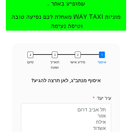
שמופיע באתר .
מוניות WAY TAXI מאחלת לכם נסיעה טובה
וטיסה נעימה
איסוף
מידע אישי
תאריך
סיום
ושעה
איסוף מנתב"ג, לאן תרצה להגיע?
עיר יעד