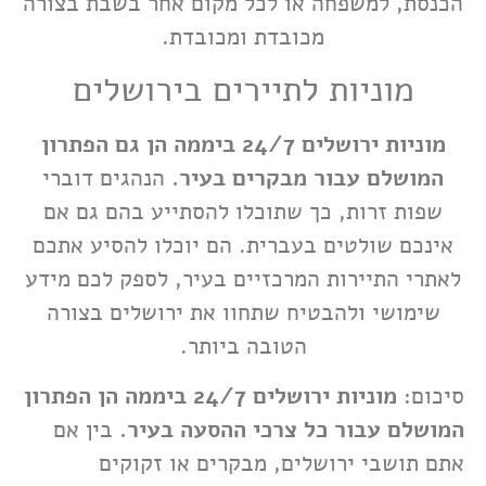
הכנסת, למשפחה או לכל מקום אחר בשבת בצורה
מכובדת ומכובדת.
מוניות לתיירים בירושלים
מוניות ירושלים 24/7 ביממה הן גם הפתרון
המושלם עבור מבקרים בעיר.
הנהגים דוברי
שפות זרות, כך שתוכלו להסתייע בהם גם אם
אינכם שולטים בעברית. הם יוכלו להסיע אתכם
לאתרי התיירות המרכזיים בעיר, לספק לכם מידע
שימושי ולהבטיח שתחוו את ירושלים בצורה
הטובה ביותר.
סיכום:
מוניות ירושלים 24/7 ביממה הן הפתרון
המושלם עבור כל צרכי ההסעה בעיר.
בין אם
אתם תושבי ירושלים, מבקרים או זקוקים