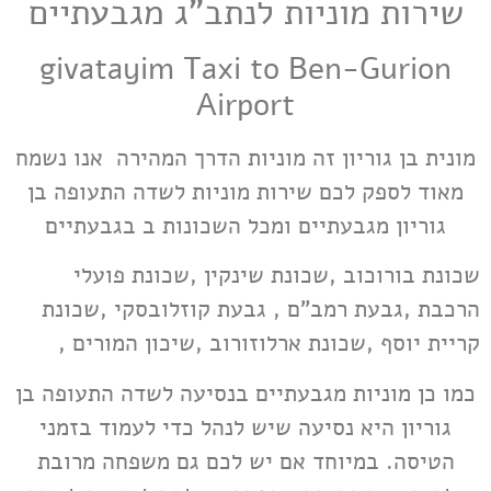
שירות מוניות לנתב”ג מגבעתיים
givatayim
Taxi to Ben-Gurion
Airport
מונית בן גוריון זה מוניות הדרך המהירה אנו נשמח
מאוד לספק לכם שירות מוניות לשדה התעופה בן
גוריון מגבעתיים ומכל השכונות ב בגבעתיים
שכונת בורוכוב ,שכונת שינקין ,שכונת פועלי
הרכבת ,גבעת רמב"ם , גבעת קוזלובסקי ,שכונת
קריית יוסף ,שכונת ארלוזורוב ,שיכון המורים ,
כמו כן מוניות מגבעתיים בנסיעה לשדה התעופה בן
גוריון היא נסיעה שיש לנהל כדי לעמוד בזמני
הטיסה. במיוחד אם יש לכם גם משפחה מרובת