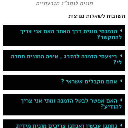
מונית לנתב"ג מגבעתיים
תשובות לשאלות נפוצות
הזמנתי מונית דרך האתר האם אני צריך
להתקשר?
ביצעתי הזמנה לנתבג , איפה המונית תחכה
לי?
אתם מקבלים אשראי ?
האם אפשר לבטל הזמנה ומתי אני צריך
להודיע?
נחתנו עכשיו ואנחנו צריכים מונית מידית