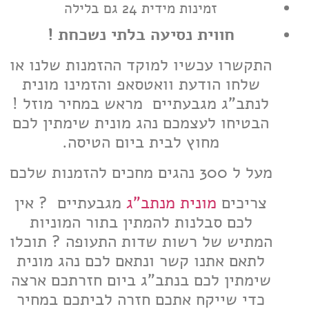
זמינות מידית 24 גם בלילה
חווית נסיעה בלתי נשכחת !
התקשרו עכשיו למוקד ההזמנות שלנו או
שלחו הודעת וואטסאפ והזמינו מונית
לנתב"ג מגבעתיים מראש במחיר מוזל !
הבטיחו לעצמכם נהג מונית שימתין לכם
מחוץ לבית ביום הטיסה.
מעל ל 300 נהגים מחכים להזמנות שלכם
צריכים
מונית מנתב"ג
מגבעתיים ? אין
לכם סבלנות להמתין בתור המוניות
המתיש של רשות שדות התעופה ? תוכלו
לתאם אתנו קשר ונתאם לכם נהג מונית
שימתין לכם בנתב"ג ביום חזרתכם ארצה
כדי שייקח אתכם חזרה לביתכם במחיר