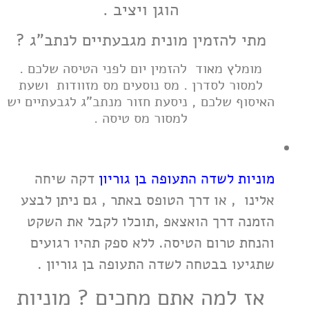
הוגן ויציב .
מתי להזמין מונית מגבעתיים לנתב"ג ?
מומלץ מאוד להזמין יום לפני הטיסה שלכם .
למסור לסדרן . מס נוסעים מס מזוודות ושעת
האיסוף שלכם , ניסעת חזור מנתב"ג לגבעתיים יש
למסור מס טיסה .
מוניות לשדה התעופה בן גוריון
דקה שיחה
אלינו , או דרך הטופס באתר , גם ניתן לבצע
הזמנה דרך הואצאפ ,תוכלו לקבל את השקט
והנחת טרום הטיסה. ללא ספק תהיו רגועים
שתגיעו בבטחה לשדה התעופה בן גוריון .
אז למה אתם מחכים ? מוניות