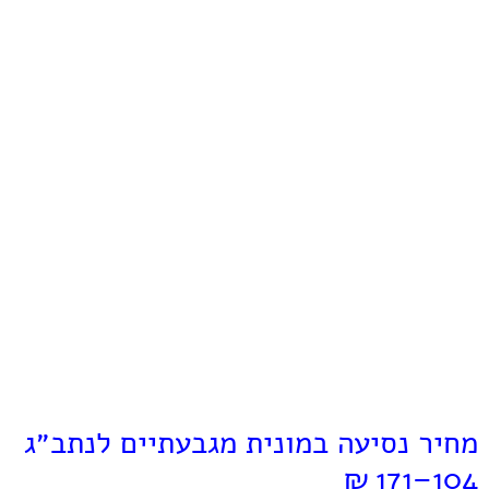
מחיר נסיעה במונית מגבעתיים לנתב״ג
104–171 ₪