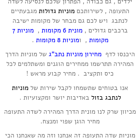
ילדים , גם כבודה , הפתרון שלכם לנסיעה לשדה
התעופה , לשירותכם
מוניות גדולות
מגבעתיים
לנתבג ויש לכם גם מבחר של מקומות ישיבה
ברכבים גדולים ,
מונית 6 מקומות
,
מוניות 7
מקומות
, ו
מוניות 8 מקומות
.
היכנסו לדף
מחירון מוניות נתב”ג
של מוניות הדרך
המהירה תתרשמו ממחירים הוגנים ומשתלמים לכל
כיס ותקציב . מחיר קבוע מראש !
אנו בטוחים שתשמחו לקבל שירות של
מוניות
לנתבג בזול
באדיבות יושר ומקצועיות .
מכיוון שרק לנו מונית הדרך המהירה לשדה התעופה
מחיר הוגן שפוי ומנצח.
מוניות שדה התעופה זה אנחנו וזה מה שאנחנו הכי