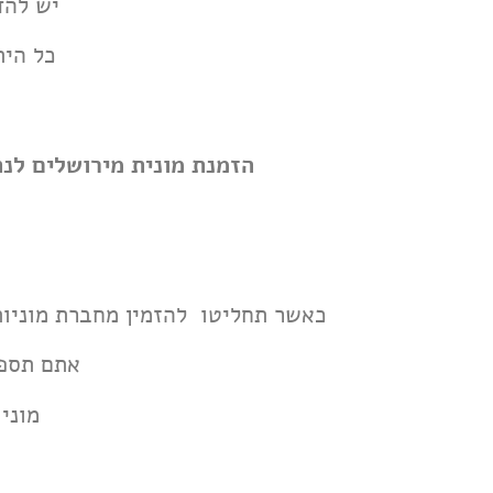
יש להד
כל הית
הזמנת מונית מירושלים לנת
כאשר תחליטו להזמין מחברת מוניות
אתם תספי
מוני
מ