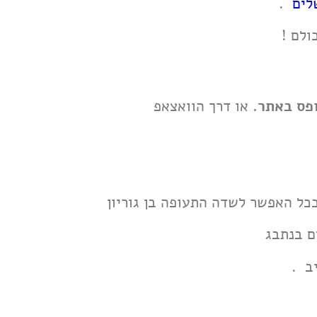
שלים
.
ולם !
ופס באתר.
או דרך הוואצאפ
כל האפשר לשדה התעופה בן גוריון
ם בנתבג
ב .