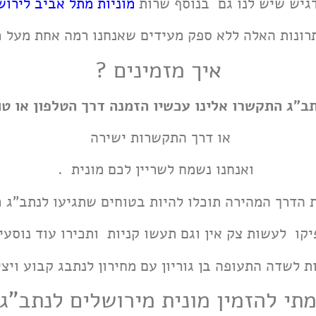
גיש שיש לנו גם בנוסף שרות
מוניות מתל אביב לירו
רונות האלה ללא ספק מעידים שאנחנו רמה אחת מעל כ
איך מזמינים ?
ב"ג התקשרו אלינו עכשיו הזמנה דרך הטלפון או ט
או דרך התקשרות ישירה
ואנחנו נשמח לשריין לכם מונית .
 הדרך המהירה תוכלו להיות בטוחים שתגיעו לנתב"ג כ
קו לעשות צק אין וגם תעשו קניות ותכירו עוד נוסעי
ות לשדה התעופה בן גוריון עם מחירון לנתבג קבוע ויצי
תי להזמין מונית מירושלים לנתב"ג