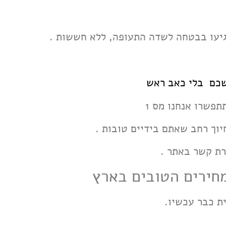
גיעו בבטחה לשדה התעופה, ללא חששות .
פשכם בלי כאב ראש
פשרו אנחנו מס 1
וך רחב שאתם בידיים טובות .
רת קשר באתר .
חירים הטובים בארץ
ית כבר עכשיו.