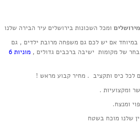
מירושלים
ומכל השכונות בירושלים עיר הבירה שלנו
 במיוחד אם יש לכם גם משפחה מרובת ילדים , גם
בחר של מקומות ישיבה ברכבים גדולים ,
מוניות 6
 לכל כיס ותקציב . מחיר קבוע מראש !
ר ומקצועיות .
וי ומנצח.
טין שלנו מוכח בשטח