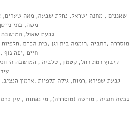
שאננים , מחנה ישראל, נחלת שבעה, מאה שערים, אב
משה, בתי נייטן 
גבעת שאול, המושבה הג
מוסררה ,רחביה ,רוממה בית וגן ,בית הכרם ,תלפיות ,
חיים ,יפה נוף 
קיבוץ רמת רחל, קטמון, טלביה , המושבה היווני
עיר 
גבעת שפירא ,רמות, גילה תלפיות ,ארמון הנציב, ג
גבעת חנניה , מורשה (מוסררה), מי נפתוח , עין כרם