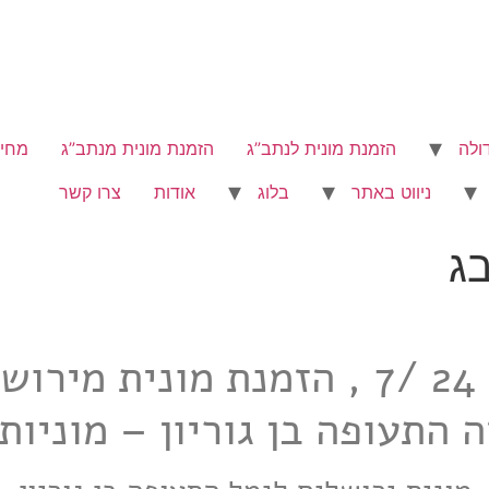
ולה
הזמנת מונית לנתב”ג
הזמנת מונית מנתב”ג
מחיר
ניווט באתר
בלוג
אודות
צרו קשר
בג
מוניות מירושלים לנתב"ג 24 /7 , הז
 התעופה בן גוריון – מוניות