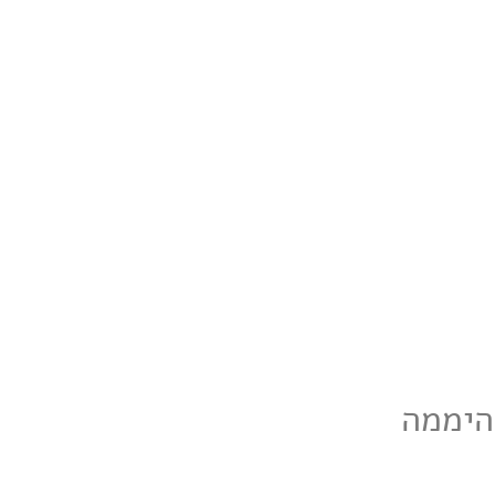
היממה