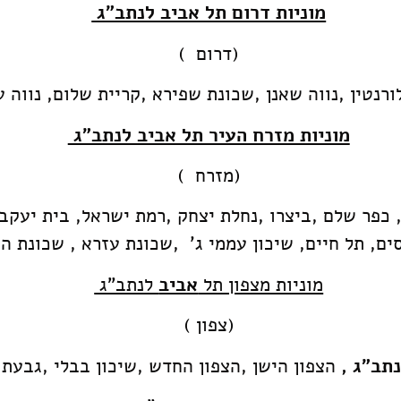
מוניות דרום תל אביב לנתב"ג
(דרום )
ורנטין ,נווה שאנן ,שכונת שפירא ,קריית שלום, נווה 
מוניות מזרח העיר תל אביב לנתב"ג
(מזרח )
כפר שלם ,ביצרו ,נחלת יצחק ,רמת ישראל, בית יעקב, נ
סים, תל חיים, שיכון עממי ג' ,שכונת עזרא , שכונת ה
מוניות מצפון תל
אביב
לנתב"ג
(צפון )
תב"ג ,
הצפון הישן ,הצפון החדש ,שיכון בבלי ,גבעת 