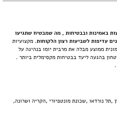
ות באמינות ובבטיחות , מה שמבטיח שתגיעו
נים עדיפות לשביעות רצון הלקוחות
. מקצועיות
כיוון שנהג מונית ממוצע מבלה את מרבית יומו בנהיגה על
 ,דבר זה מקנה לכם הנוסעים במוניות WAY TAXI שקט נפשי וביטחון בהגעה ליעד בבטיחות מקסימלית ביותר .
.
,תל נורדאו ,שכונת מונטפיורי ,הקריה ושרונה,