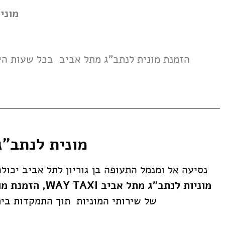
מונית 
הזמנת
מונית לנתב"ג מתל אביב בכל שעות היממה 24/7 מענה אנושי , כל התל אביבים מז
מונית לנתב"ג מ
נסיעה אל ומנמל התעופה בן גוריון לתל אביב
יכולה
מוניות לנתב"ג מתל אביב WAY TAXI, הזמנת מונית לנתב"ג מתל אביב המספקים אמצעי תחבורה נוח ויעיל
של שירותי המוניות תוך התמקדות בית