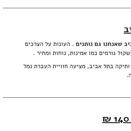
ב
 שאנחנו גם נותנים .
העונות על הצרכים
שקול גורמים כמו אמינות, נוחות ומחיר .
ה שלכם לנמל התעופה בן גוריון. מוניות WAY TAXI, חברת מוניות ותיקה בתל אביב, מציעה חוויית העברת נמל
.