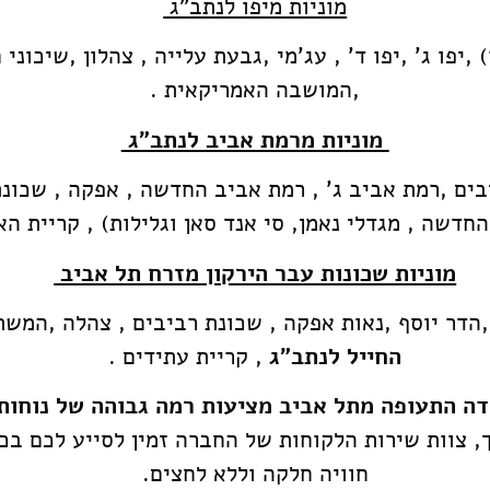
מוניות מיפו לנתב"ג
,יפו ג' ,יפו ד' , עג'מי ,גבעת עלייה , צהלון ,שיכונ
,המושבה האמריקאית .
מוניות מרמת אביב לנתב"ג
ים ,רמת אביב ג' , רמת אביב החדשה , אפקה , שכונת ל
 החדשה , מגדלי נאמן, סי אנד סאן וגלילות) , קריית הא
מוניות שכונות עבר הירקון מזרח תל אביב
,הדר יוסף ,נאות אפקה , שכונת רביבים , צהלה ,המשת
החייל לנתב"ג
, קריית עתידים .
ה התעופה מתל אביב מציעות רמה גבוהה של נוחות ו
ך, צוות שירות הלקוחות של החברה זמין לסייע לכם ב
חוויה חלקה וללא לחצים.