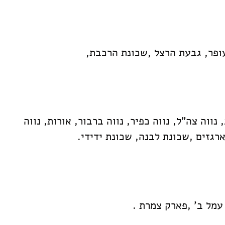
עופר, גבעת הרצל ,שכונת הרכבת,
ווה צה"ל, נווה כפיר, נווה ברבור, אורות, נווה
ארגזים ,שכונת לבנה, שכונת ידידי.
עמל ב' ,פארק צמרת .