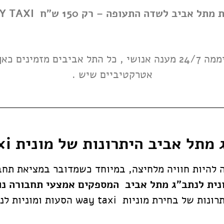
מתל אביב לשדה התעופה – רק 150 ש"ח WAY TAXI
מינים כאן
אטרקטיביים שיש
.
תל אביב היתרונות של מונית way taxi
 להיות חוויה מלחיצה, במיוחד כשמדובר במציאת תחב
רונות של בחירת מוניות
way taxi הסעות ומוניות לנתב"ג