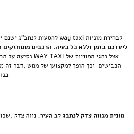
לבחירת מוניות way taxi להסעות לנתב"ג ישנם יתרונות רבים. ראשית,
ליעדכם בזמן וללא כל בעיה. הרכבים מתוחזקים הי
אצל נהגי המוניות
בנוס
מונית מנווה צדק לנתבג
לב העיר, נווה צדק ,שכונ