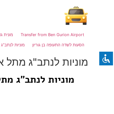
לתוכן
Transfer from Ben Gurion Airport
מונית גד
הסעות לשדה התעופה בן גוריון
מוניות לנתב”ג
מוניות לנתב"ג מתל א
מוניות לנתב"ג מתל 