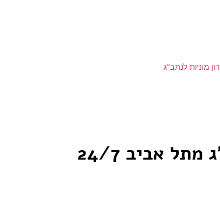
ון מוניות לנתב”ג
תל אביב 24/7