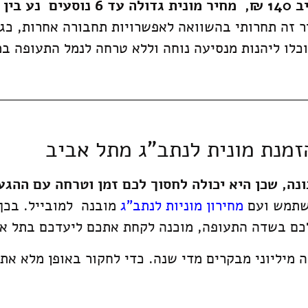
₪,
מחיר מונית גדולה עד 6 נוסעים נע בין 240 ש"ח ל 270 ש"ח
 זה תחרותי בהשוואה לאפשרויות תחבורה אחרות, כגון
זמנת מונית לנתב"ג מתל אביב
נה, שכן היא יכולה לחסוך לכם זמן וטרחה עם ההגע
משתמש ועם
מחירון מוניות לנתב"ג
מובנה למובייל
. בכך
כם בשדה התעופה, מוכנה לקחת אתכם ליעדכם בתל אב
 מיליוני מבקרים מדי שנה. כדי לחקור באופן מלא א