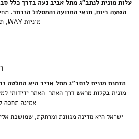
עלות מונית לנתב"ג מתל אביב נעה בדרך כלל סביב 140 
השעה ביום, תנאי התנועה והמסלול הנבחר.
מחיר
מוניות WAY, תוכלו ליהנות מנסיעה נוחה וללא טרחה לנמל התעופה במחיר סביר.
ה
הזמנת מונית לנתב"ג מתל אביב היא החלטה נבו
מונית בקלות מראש דרך האתר האתר ידידותי ל
אמינה תחכה ל
ישראל היא מדינה מגוונת ומרתקת, שמושכת אליה