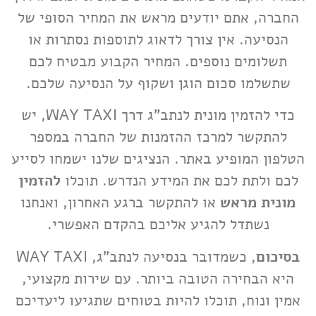
החברה, אתם יודעים מראש את המחיר הסופי של
הנסיעה. אין צורך לדאוג לתוספות נסתרות או
תשלומים נוספים. המחיר הקבוע מבטיח לכם
שתשלמו סכום הוגן ושקוף על הנסיעה שלכם.
כדי להזמין מונית לנתב"ג דרך WAY TAXI, יש
להתקשר למרכז ההזמנות של החברה במספר
הטלפון המופיע באתר. הנציגים שלנו ישמחו לסייע
לכם ולתת לכם את המידע הנדרש. תוכלו
להזמין
מונית מראש
או להתקשר ברגע האחרון, ואנחנו
נשתדל להגיע אליכם בהקדם האפשרי.
בסיכום
, כשמדובר בנסיעה לנתב"ג, WAY TAXI
היא הבחירה הטובה ביותר. עם שירות מקצועי,
אמין ונוח, תוכלו להיות בטוחים שתגיעו ליעדיכם