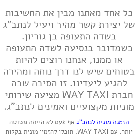
כל אחד מאתנו מבין את החשיבות
של יצירת קשר מהיר ויעיל לנתב"ג
בשדה התעופה בן גוריון.
כשמדובר בנסיעה לשדה התעופה
או ממנו, אנחנו רוצים להיות
בטוחים שיש לנו דרך נוחה ומהירה
להגיע ליעדינו. זו הסיבה שבה
חברת WAY TAXI מציעה שירותי
מוניות מקצועיים ואמינים לנתב"ג.
הזמנת מונית לנתב"ג
אף פעם לא הייתה פשוטה
יותר. עם WAY TAXI, תוכלו להזמין מונית בקלות