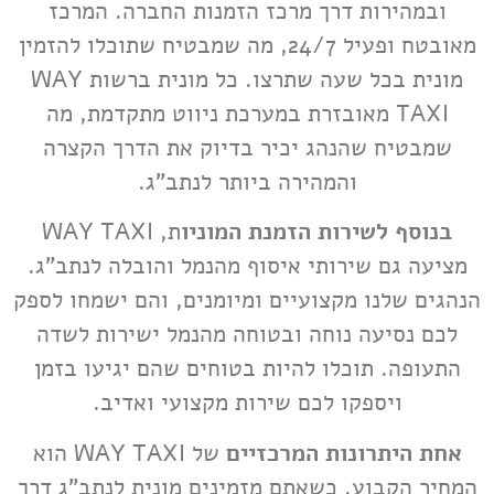
ובמהירות דרך מרכז הזמנות החברה. המרכז
מאובטח ופעיל 24/7, מה שמבטיח שתוכלו להזמין
מונית בכל שעה שתרצו. כל מונית ברשות WAY
TAXI מאובזרת במערכת ניווט מתקדמת, מה
שמבטיח שהנהג יכיר בדיוק את הדרך הקצרה
והמהירה ביותר לנתב"ג.
בנוסף לשירות הזמנת המוניו
ת, WAY TAXI
מציעה גם שירותי איסוף מהנמל והובלה לנתב"ג.
הנהגים שלנו מקצועיים ומיומנים, והם ישמחו לספק
לכם נסיעה נוחה ובטוחה מהנמל ישירות לשדה
התעופה. תוכלו להיות בטוחים שהם יגיעו בזמן
ויספקו לכם שירות מקצועי ואדיב.
אחת היתרונות המרכזיים
של WAY TAXI הוא
המחיר הקבוע. כשאתם מזמינים מונית לנתב"ג דרך