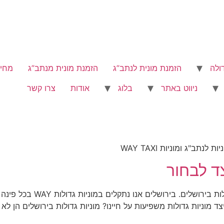
ולה
הזמנת מונית לנתב”ג
הזמנת מונית מנתב”ג
מחיר
ניווט באתר
בלוג
אודות
צרו קשר
ב"ג ומוניות WAY TAXI
צד לבחור
שלום לכולם! היום נדבר על נוש
ד מוניות גדולות משפיעות על חיינו? מוניות גדולות בירושלים הן לא