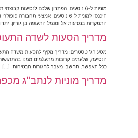
מוניות ל-6 נוסעים: הפתרון שלכם לנסיעות 
היכנסו למונית ל-6 נוסעים, אמצעי תח
התמקדות בנסיעות אל ומנמל התעופה בן גוריון. יתרונות ה
מדריך הסעות לשדה התעו
מסע הג' טסטרים: מדריך מקיף להסעות משדה התעופה 
הנסיעה, שלעתים קרובות מתעלמים ממנו בהתרגשות ה
ככל האפשר. תחשבו מעבר לחגורות הבטיחות, […]
מדריך מוניות לנתב"ג מכפ