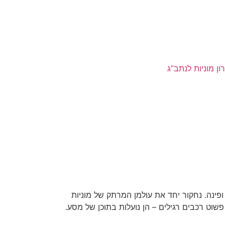
ון מוניות לנתב”ג
א מרתק – מוניות גדולות בירושלים. בירושלים אנו נתקלים במוניות גדולות WAY בכל פינה ופינה. נחקור יחד את עולמן המרתק של מוניות
 פשוט רכבים רגילים – הן נועלות בתוכן של מסע.