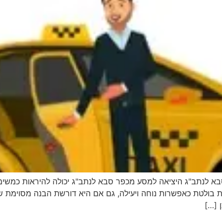
סבא לנתב"ג היציאה למסע מכפר סבא לנתב"ג יכולה להיראות כמשי
ת בולטת כאפשרות נוחה ויעילה, גם אם היא דורשת הבנה מסוימת ש
 […]