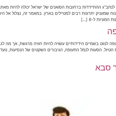
קבוצתיות לנתב"ג ההתיידדות ברחובות הסואנים של ישראל יכולה להיות 
בורה פופולרי ונוח שמעניק יתרונות רבים למטיילים בארץ. במאמר זה, נצלול
מוניות ל-6 […]
פה
לנווט בשמיים הידידותיים עשויה להיות חוויה מרגשת, אך מה לגבי
טיול. הסעות לנמל התעופה, הגיבורים השקטים של הנסיעות, נועד
ר סבא